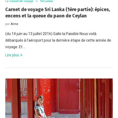
Le carnet de voyage
Sri Lanka
Carnet de voyage Sri Lanka (1ère partie): épices,
encens et la queue du paon de Ceylan
par
Anne
(du 14 juin au 13 juillet 2016) Galle la Paisible Nous voilà
débarqués à l’aéroport pour la dernière étape de cette année de
voyage. Et …
Lire plus