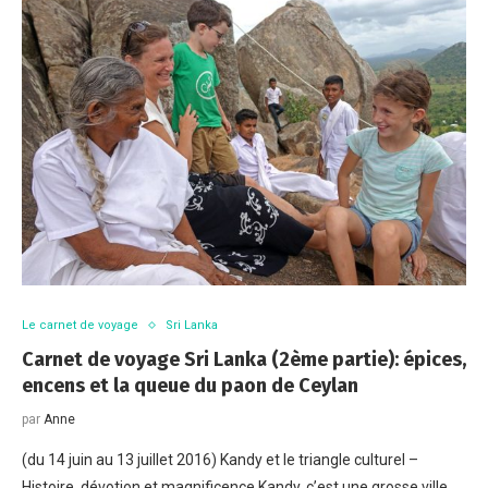
Le carnet de voyage
Sri Lanka
Carnet de voyage Sri Lanka (2ème partie): épices,
encens et la queue du paon de Ceylan
par
Anne
(du 14 juin au 13 juillet 2016) Kandy et le triangle culturel –
Histoire, dévotion et magnificence Kandy, c’est une grosse ville