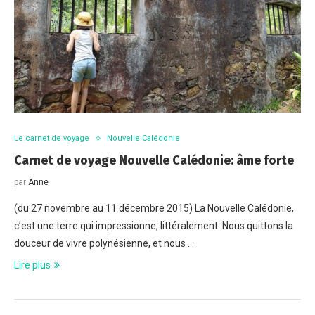
Le carnet de voyage
Nouvelle Calédonie
Carnet de voyage Nouvelle Calédonie: âme forte
par
Anne
(du 27 novembre au 11 décembre 2015) La Nouvelle Calédonie,
c’est une terre qui impressionne, littéralement. Nous quittons la
douceur de vivre polynésienne, et nous …
Lire plus