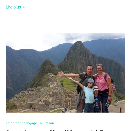
Lire plus
Le carnet de voyage
Pérou