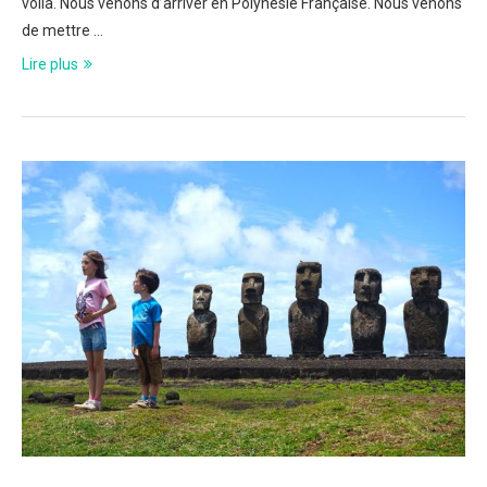
voilà. Nous venons d’arriver en Polynésie Française. Nous venons
de mettre …
Lire plus