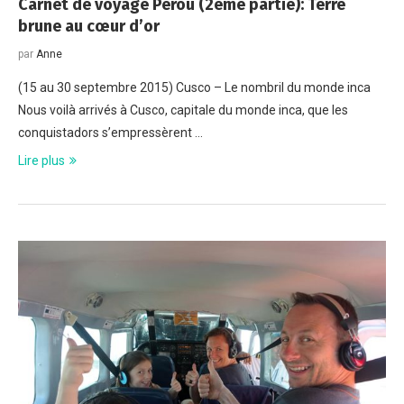
Carnet de voyage Pérou (2ème partie): Terre
brune au cœur d’or
par
Anne
(15 au 30 septembre 2015) Cusco – Le nombril du monde inca
Nous voilà arrivés à Cusco, capitale du monde inca, que les
conquistadors s’empressèrent …
Lire plus