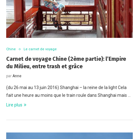
Chine
Le carnet de voyage
Carnet de voyage Chine (2ème partie): l’Empire
du Milieu, entre trash et grâce
par
Anne
(du 26 mai au 13 juin 2016) Shanghai – la reine de la light Cela
fait une heure au moins que le train roule dans Shanghai mais …
Lire plus