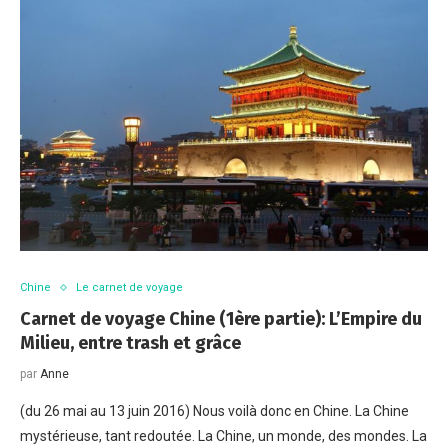
Chine
Le carnet de voyage
Carnet de voyage Chine (1ère partie): L’Empire du
Milieu, entre trash et grâce
par
Anne
(du 26 mai au 13 juin 2016) Nous voilà donc en Chine. La Chine
mystérieuse, tant redoutée. La Chine, un monde, des mondes. La