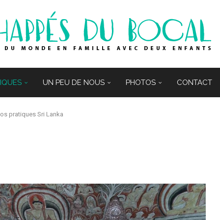
TIQUES
UN PEU DE NOUS
PHOTOS
CONTACT
fos pratiques Sri Lanka