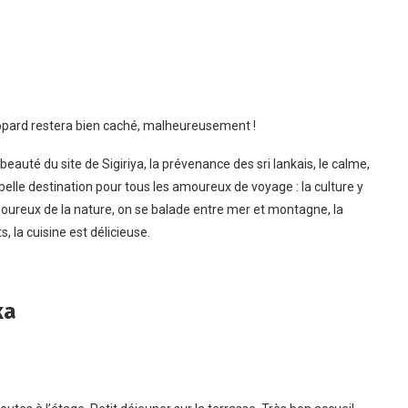
léopard restera bien caché, malheureusement !
 beauté du site de Sigiriya, la prévenance des sri lankais, le calme,
belle destination pour tous les amoureux de voyage : la culture y
amoureux de la nature, on se balade entre mer et montagne, la
s, la cuisine est délicieuse.
ka