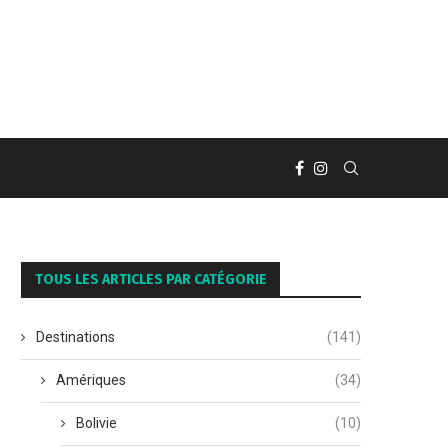
TOUS LES ARTICLES PAR CATÉGORIE
Destinations
(141)
Amériques
(34)
Bolivie
(10)