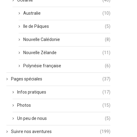
Océanie
(40)
Australie
(10)
Ile de Pâques
(5)
Nouvelle Calédonie
(8)
Nouvelle Zélande
(11)
Polynésie française
(6)
Pages spéciales
(37)
Infos pratiques
(17)
Photos
(15)
Un peu de nous
(5)
Suivre nos aventures
(199)