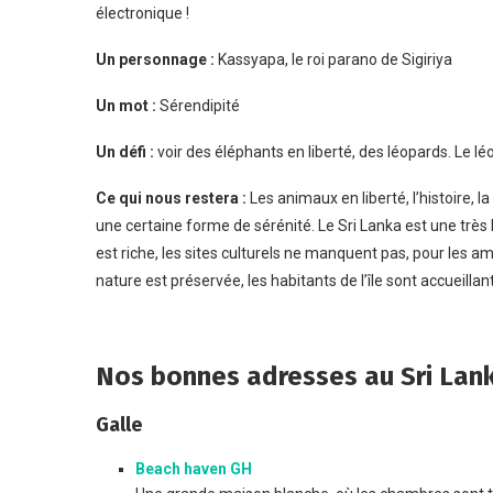
électronique !
Un personnage :
Kassyapa, le roi parano de Sigiriya
Un mot :
Sérendipité
Un défi :
voir des éléphants en liberté, des léopards. Le 
Ce qui nous restera :
Les animaux en liberté, l’histoire, la
une certaine forme de sérénité. Le Sri Lanka est une très 
est riche, les sites culturels ne manquent pas, pour les 
nature est préservée, les habitants de l’île sont accueillant
Nos bonnes adresses au Sri Lan
Galle
Beach haven GH