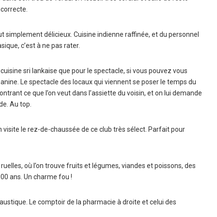
correcte.
out simplement délicieux. Cuisine indienne raffinée, et du personnel
sique, c’est à ne pas rater.
e cuisine sri lankaise que pour le spectacle, si vous pouvez vous
anine. Le spectacle des locaux qui viennent se poser le temps du
ant ce que l’on veut dans l’assiette du voisin, et on lui demande
de. Au top.
 visite le rez-de-chaussée de ce club très sélect. Parfait pour
uelles, où l’on trouve fruits et légumes, viandes et poissons, des
100 ans. Un charme fou !
austique. Le comptoir de la pharmacie à droite et celui des