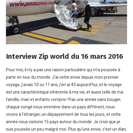
Interview Zip world du 16 mars 2016
Pour moi, il n’y a pas une raison particulière qui m’a poussée à
partir en tour du monde. J’ai cette envie depuis mon premier
voyage, j’avais 10 ou 11 ans, j’en ai 43 aujourd’hui, et le voyage
est une caractéristique inhérente à ma vie, et aussi celle de ma
famille, mari et enfants compris ! Pas une année sans bouger,
chaque congé nous emmène dans un pays différent, nous
vivons à l’étranger, un dépaysement de tous les jours, et cette
année nous visitons 15 pays autour du monde. Je crois que je
suis poussée un peu malgré moi. Plus qu’une envie, c’est un élan,