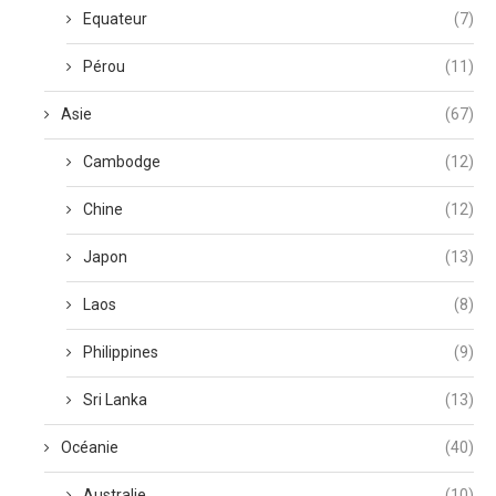
Equateur
(7)
Pérou
(11)
Asie
(67)
Cambodge
(12)
Chine
(12)
Japon
(13)
Laos
(8)
Philippines
(9)
Sri Lanka
(13)
Océanie
(40)
Australie
(10)