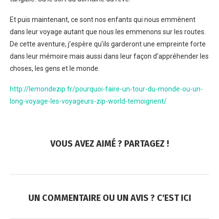
Et puis maintenant, ce sont nos enfants qui nous emmènent
dans leur voyage autant que nous les emmenons sur les routes.
De cette aventure, j’espère qu’ils garderont une empreinte forte
dans leur mémoire mais aussi dans leur façon d’appréhender les
choses, les gens et le monde.
http://lemondezip.fr/pourquoi-faire-un-tour-du-monde-ou-un-
long-voyage-les-voyageurs-zip-world-temoignent/
VOUS AVEZ AIMÉ ? PARTAGEZ !
UN COMMENTAIRE OU UN AVIS ? C'EST ICI