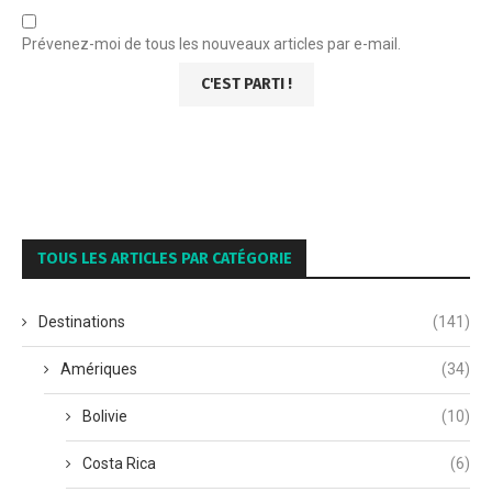
Prévenez-moi de tous les nouveaux articles par e-mail.
TOUS LES ARTICLES PAR CATÉGORIE
Destinations
(141)
Amériques
(34)
Bolivie
(10)
Costa Rica
(6)