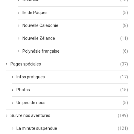
Ile de Pâques
(5)
Nouvelle Calédonie
(8)
Nouvelle Zélande
(11)
Polynésie française
(6)
Pages spéciales
(37)
Infos pratiques
(17)
Photos
(15)
Un peu de nous
(5)
Suivre nos aventures
(199)
La minute suspendue
(121)