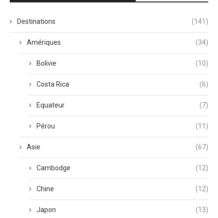
Destinations
(141)
Amériques
(34)
Bolivie
(10)
Costa Rica
(6)
Equateur
(7)
Pérou
(11)
Asie
(67)
Cambodge
(12)
Chine
(12)
Japon
(13)