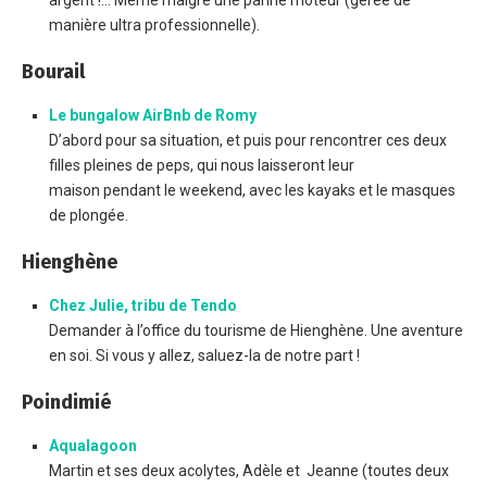
argent !… Même malgré une panne moteur (gérée de
manière ultra professionnelle).
Bourail
Le bungalow AirBnb de Romy
D’abord pour sa situation, et puis pour rencontrer ces deux
filles pleines de peps, qui nous laisseront leur
maison pendant le weekend, avec les kayaks et le masques
de plongée.
Hienghène
Chez Julie, tribu de Tendo
Demander à l’office du tourisme de Hienghène. Une aventure
en soi. Si vous y allez, saluez-la de notre part !
Poindimié
Aqualagoon
Martin et ses deux acolytes, Adèle et Jeanne (toutes deux