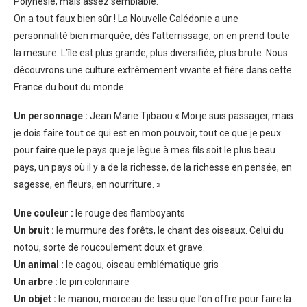
Polynésie, mais assez semblable.
On a tout faux bien sûr ! La Nouvelle Calédonie a une
personnalité bien marquée, dès l’atterrissage, on en prend toute
la mesure. L’île est plus grande, plus diversifiée, plus brute. Nous
découvrons une culture extrêmement vivante et fière dans cette
France du bout du monde.
Un personnage :
Jean Marie Tjibaou « Moi je suis passager, mais
je dois faire tout ce qui est en mon pouvoir, tout ce que je peux
pour faire que le pays que je lègue à mes fils soit le plus beau
pays, un pays où il y a de la richesse, de la richesse en pensée, en
sagesse, en fleurs, en nourriture. »
Une couleur :
le rouge des flamboyants
Un bruit :
le murmure des forêts, le chant des oiseaux. Celui du
notou, sorte de roucoulement doux et grave.
Un animal :
le cagou, oiseau emblématique gris
Un arbre :
le pin colonnaire
Un objet :
le manou, morceau de tissu que l’on offre pour faire la