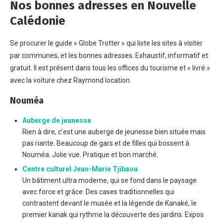
Nos bonnes adresses en Nouvelle
Calédonie
Se procurer le guide « Globe Trotter » qui liste les sites à visiter
par communes, et les bonnes adresses. Exhaustif, informatif et
gratuit. Il est présent dans tous les offices du tourisme et « livré »
avec la voiture chez Raymond location.
Nouméa
Auberge de jeunesse
Rien à dire, c’est une auberge de jeunesse bien située mais
pas riante. Beaucoup de gars et de filles qui bossent à
Nouméa. Jolie vue. Pratique et bon marché.
Centre culturel Jean-Marie Tjibaou
Un bâtiment ultra moderne, qui se fond dans le paysage
avec force et grâce. Des cases traditionnelles qui
contrastent devant le musée et la légende de Kanaké, le
premier kanak qui rythme la découverte des jardins. Expos