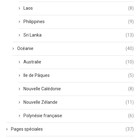
Laos
(8)
Philippines
(9)
Sri Lanka
(13)
Océanie
(40)
Australie
(10)
Ile de Pâques
(5)
Nouvelle Calédonie
(8)
Nouvelle Zélande
(11)
Polynésie française
(6)
Pages spéciales
(37)