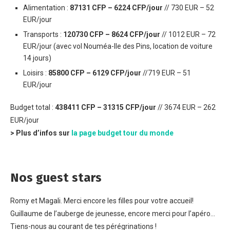
Alimentation :
87131 CFP – 6224 CFP/jour
// 730 EUR – 52
EUR/jour
Transports :
120730 CFP – 8624 CFP/jour
// 1012 EUR – 72
EUR/jour (avec vol Nouméa-Ile des Pins, location de voiture
14 jours)
Loisirs :
85800 CFP – 6129 CFP/jour
//719 EUR – 51
EUR/jour
Budget total :
438411 CFP – 31315 CFP/jour
// 3674 EUR – 262
EUR/jour
> Plus d’infos sur
la page budget tour du monde
Nos guest stars
Romy et Magali. Merci encore les filles pour votre accueil!
Guillaume de l’auberge de jeunesse, encore merci pour l’apéro…
Tiens-nous au courant de tes pérégrinations !