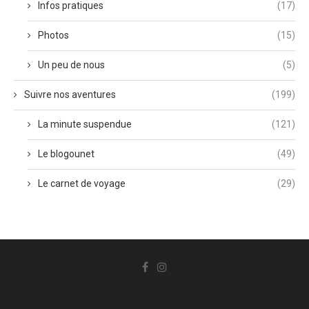
Infos pratiques
(17)
Photos
(15)
Un peu de nous
(5)
Suivre nos aventures
(199)
La minute suspendue
(121)
Le blogounet
(49)
Le carnet de voyage
(29)