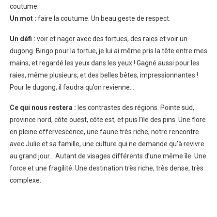
coutume.
Un mot :
faire la coutume. Un beau geste de respect.
Un défi :
voir et nager avec des tortues, des raies et voir un
dugong. Bingo pour la tortue, je lui ai même pris la tête entre mes
mains, et regardé les yeux dans les yeux ! Gagné aussi pour les
raies, même plusieurs, et des belles bêtes, impressionnantes !
Pour le dugong, il faudra qu’on revienne…
Ce qui nous restera :
les contrastes des régions. Pointe sud,
province nord, côte ouest, côte est, et puis l’île des pins. Une flore
en pleine effervescence, une faune très riche, notre rencontre
avec Julie et sa famille, une culture qui ne demande qu’à revivre
au grand jour… Autant de visages différents d’une même île. Une
force et une fragilité. Une destination très riche, très dense, très
complexe.