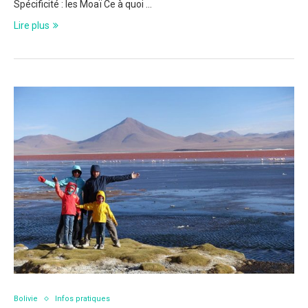
Spécificité : les Moaï Ce à quoi …
Lire plus
Bolivie
Infos pratiques