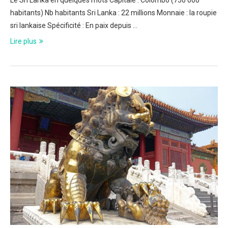
Le Sri Lanka en quelques mots Capitale : Colombo (750 000
habitants) Nb habitants Sri Lanka : 22 millions Monnaie : la roupie
sri lankaise Spécificité : En paix depuis …
Lire plus