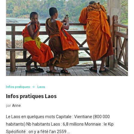
Infos pratiques
Laos
Infos pratiques Laos
par
Anne
Le Laos en quelques mots Capitale : Vientiane (800 000
habitants) Nb habitants Laos : 6,8 millions Monnaie : le Kip
Spécificité : on y a fêté l’an 2559 …