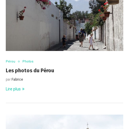
Pérou
Photos
Les photos du Pérou
par
Fabrice
Lire plus