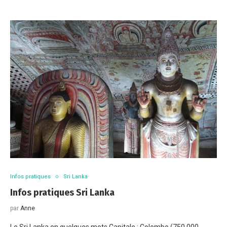
Infos pratiques
Sri Lanka
Infos pratiques Sri Lanka
par
Anne