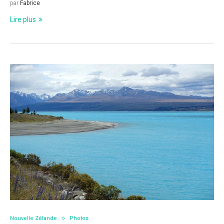
par
Fabrice
Lire plus
Nouvelle Zélande
Photos