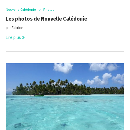
Nouvelle Calédonie
Photos
Les photos de Nouvelle Calédonie
par
Fabrice
Lire plus