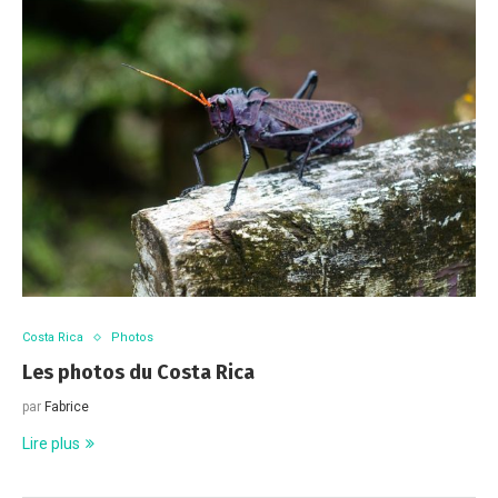
Costa Rica
Photos
Les photos du Costa Rica
par
Fabrice
Lire plus