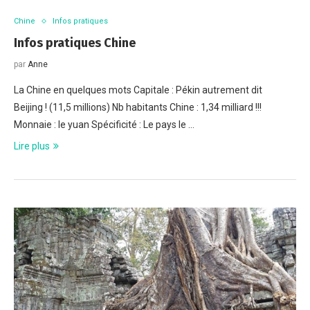
Chine
Infos pratiques
Infos pratiques Chine
par
Anne
La Chine en quelques mots Capitale : Pékin autrement dit
Beijing ! (11,5 millions) Nb habitants Chine : 1,34 milliard !!!
Monnaie : le yuan Spécificité : Le pays le …
Lire plus