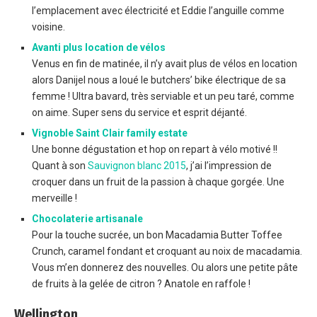
l’emplacement avec électricité et Eddie l’anguille comme
voisine.
Avanti plus location de vélos
Venus en fin de matinée, il n’y avait plus de vélos en location
alors Danijel nous a loué le butchers’ bike électrique de sa
femme ! Ultra bavard, très serviable et un peu taré, comme
on aime. Super sens du service et esprit déjanté.
Vignoble Saint Clair family estate
Une bonne dégustation et hop on repart à vélo motivé !!
Quant à son
Sauvignon blanc 2015
, j’ai l’impression de
croquer dans un fruit de la passion à chaque gorgée. Une
merveille !
Chocolaterie artisanale
Pour la touche sucrée, un bon Macadamia Butter Toffee
Crunch, caramel fondant et croquant au noix de macadamia.
Vous m’en donnerez des nouvelles. Ou alors une petite pâte
de fruits à la gelée de citron ? Anatole en raffole !
Wellington