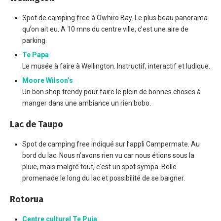
Spot de camping free à Owhiro Bay. Le plus beau panorama
qu’on ait eu. A 10 mns du centre ville, c’est une aire de
parking.
Te Papa
Le musée à faire à Wellington. Instructif, interactif et ludique.
Moore Wilson’s
Un bon shop trendy pour faire le plein de bonnes choses à
manger dans une ambiance un rien bobo.
Lac de Taupo
Spot de camping free indiqué sur l’appli Campermate. Au
bord du lac. Nous n’avons rien vu car nous étions sous la
pluie, mais malgré tout, c’est un spot sympa. Belle
promenade le long du lac et possibilité de se baigner.
Rotorua
Centre culturel Te Puia