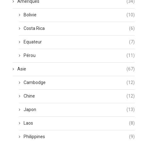
Amériques
(34)
Bolivie
(10)
Costa Rica
(6)
Equateur
(7)
Pérou
(11)
Asie
(67)
Cambodge
(12)
Chine
(12)
Japon
(13)
Laos
(8)
Philippines
(9)