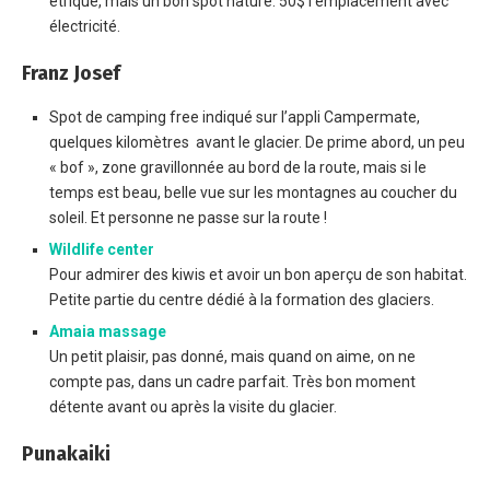
étriqué, mais un bon spot nature. 50$ l’emplacement avec
électricité.
Franz Josef
Spot de camping free indiqué sur l’appli Campermate,
quelques kilomètres avant le glacier. De prime abord, un peu
« bof », zone gravillonnée au bord de la route, mais si le
temps est beau, belle vue sur les montagnes au coucher du
soleil. Et personne ne passe sur la route !
Wildlife center
Pour admirer des kiwis et avoir un bon aperçu de son habitat.
Petite partie du centre dédié à la formation des glaciers.
Amaia massage
Un petit plaisir, pas donné, mais quand on aime, on ne
compte pas, dans un cadre parfait. Très bon moment
détente avant ou après la visite du glacier.
Punakaiki