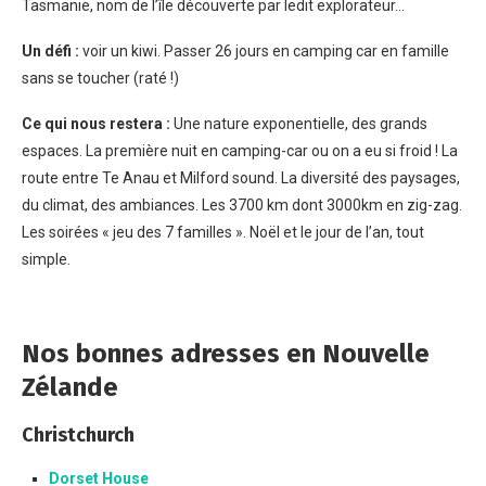
Tasmanie, nom de l’île découverte par ledit explorateur…
Un défi :
voir un kiwi. Passer 26 jours en camping car en famille
sans se toucher (raté !)
Ce qui nous restera :
Une nature exponentielle, des grands
espaces. La première nuit en camping-car ou on a eu si froid ! La
route entre Te Anau et Milford sound. La diversité des paysages,
du climat, des ambiances. Les 3700 km dont 3000km en zig-zag.
Les soirées « jeu des 7 familles ». Noël et le jour de l’an, tout
simple.
Nos bonnes adresses en Nouvelle
Zélande
Christchurch
Dorset House