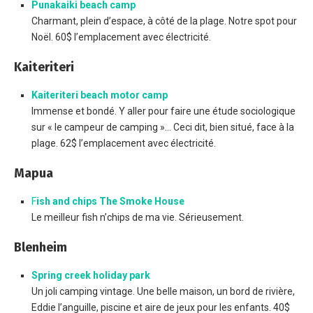
Punakaiki beach camp
Charmant, plein d’espace, à côté de la plage. Notre spot pour
Noël. 60$ l’emplacement avec électricité.
Kaiteriteri
Kaiteriteri beach motor camp
Immense et bondé. Y aller pour faire une étude sociologique
sur « le campeur de camping »… Ceci dit, bien situé, face à la
plage. 62$ l’emplacement avec électricité.
Mapua
F
ish and chips The Smoke House
Le meilleur fish n’chips de ma vie. Sérieusement.
Blenheim
Spring creek holiday park
Un joli camping vintage. Une belle maison, un bord de rivière,
Eddie l’anguille, piscine et aire de jeux pour les enfants. 40$