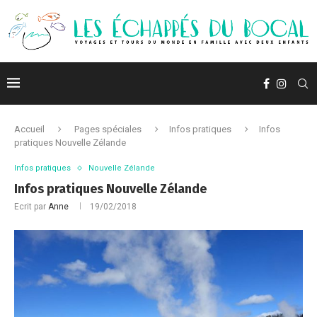
Accueil
Pages spéciales
Infos pratiques
Infos
pratiques Nouvelle Zélande
Infos pratiques
Nouvelle Zélande
Infos pratiques Nouvelle Zélande
Ecrit par
Anne
19/02/2018