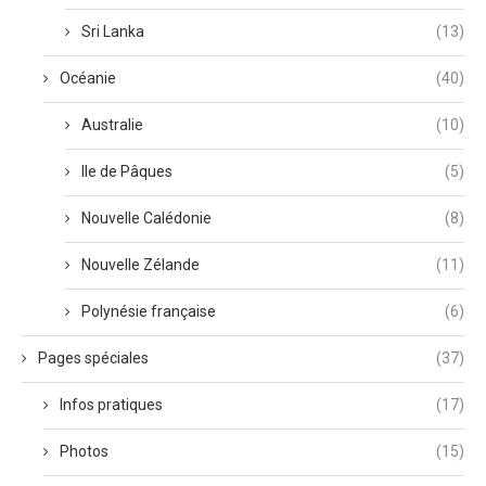
Sri Lanka
(13)
Océanie
(40)
Australie
(10)
Ile de Pâques
(5)
Nouvelle Calédonie
(8)
Nouvelle Zélande
(11)
Polynésie française
(6)
Pages spéciales
(37)
Infos pratiques
(17)
Photos
(15)