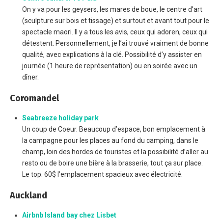
On y va pour les geysers, les mares de boue, le centre d’art
(sculpture sur bois et tissage) et surtout et avant tout pour le
spectacle maori. Il y a tous les avis, ceux qui adoren, ceux qui
détestent. Personnellement, je l’ai trouvé vraiment de bonne
qualité, avec explications à la clé. Possibilité d’y assister en
journée (1 heure de représentation) ou en soirée avec un
dîner.
Coromandel
Seabreeze holiday park
Un coup de Coeur. Beaucoup d’espace, bon emplacement à
la campagne pour les places au fond du camping, dans le
champ, loin des hordes de touristes et la possibilité d’aller au
resto ou de boire une bière à la brasserie, tout ça sur place.
Le top. 60$ l’emplacement spacieux avec électricité.
Auckland
Airbnb Island bay chez Lisbet