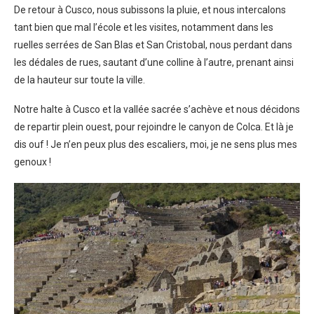
De retour à Cusco, nous subissons la pluie, et nous intercalons
tant bien que mal l’école et les visites, notamment dans les
ruelles serrées de San Blas et San Cristobal, nous perdant dans
les dédales de rues, sautant d’une colline à l’autre, prenant ainsi
de la hauteur sur toute la ville.
Notre halte à Cusco et la vallée sacrée s’achève et nous décidons
de repartir plein ouest, pour rejoindre le canyon de Colca. Et là je
dis ouf ! Je n’en peux plus des escaliers, moi, je ne sens plus mes
genoux !