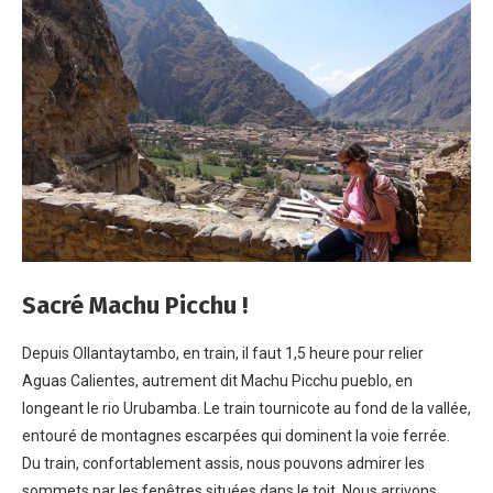
Sacré Machu Picchu !
Depuis Ollantaytambo, en train, il faut 1,5 heure pour relier
Aguas Calientes, autrement dit Machu Picchu pueblo, en
longeant le rio Urubamba. Le train tournicote au fond de la vallée,
entouré de montagnes escarpées qui dominent la voie ferrée.
Du train, confortablement assis, nous pouvons admirer les
sommets par les fenêtres situées dans le toit. Nous arrivons