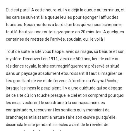
Et c’est parti ! A cette heure-ci, il y a déjà la queue au terminus, et
les cars se suivent à la queue leu leu pour éponger l’afflux des
touristes. Nous montons à bord d’un bus qui va nous acheminer
tout là-haut via une route zigzagante en 20 minutes. A quelques
centaines de mètres de l’arrivée, soudain, oui, le voilà !
Tout de suite le site vous happe, avec sa magie, sa beauté et son
mystère. Découvert en 1911, vieux de 500 ans, lieu de culte ou
résidence royale, le site est magnifiquement préservé et situé
dans un paysage absolument étourdissant. Il faut s’imaginer ce
lieu grouillant de vie et de ferveur, à l’ombre du Wayna Picchu,
lorsque les incas le peuplaient. Il y a une quiétude qui se dégage
de ce site où l’on touche presque le ciel et on comprend pourquoi
les incas voulurent le soustraire à la connaissance des
conquistadors, recouvrant les sentiers qui y menaient de
branchages et laissant la nature faire son œuvre puisqu’elle
dissimula le site pendant 5 siècles avant de le révéler de