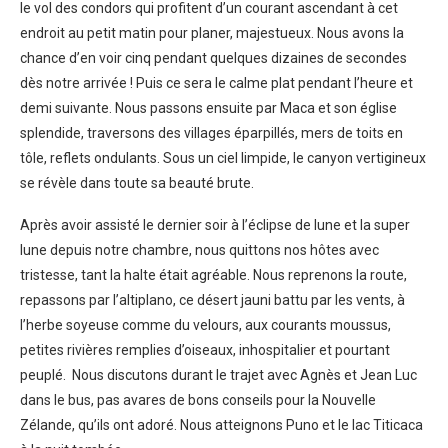
le vol des condors qui profitent d’un courant ascendant à cet
endroit au petit matin pour planer, majestueux. Nous avons la
chance d’en voir cinq pendant quelques dizaines de secondes
dès notre arrivée ! Puis ce sera le calme plat pendant l’heure et
demi suivante. Nous passons ensuite par Maca et son église
splendide, traversons des villages éparpillés, mers de toits en
tôle, reflets ondulants. Sous un ciel limpide, le canyon vertigineux
se révèle dans toute sa beauté brute.
Après avoir assisté le dernier soir à l’éclipse de lune et la super
lune depuis notre chambre, nous quittons nos hôtes avec
tristesse, tant la halte était agréable. Nous reprenons la route,
repassons par l’altiplano, ce désert jauni battu par les vents, à
l’herbe soyeuse comme du velours, aux courants moussus,
petites rivières remplies d’oiseaux, inhospitalier et pourtant
peuplé. Nous discutons durant le trajet avec Agnès et Jean Luc
dans le bus, pas avares de bons conseils pour la Nouvelle
Zélande, qu’ils ont adoré. Nous atteignons Puno et le lac Titicaca