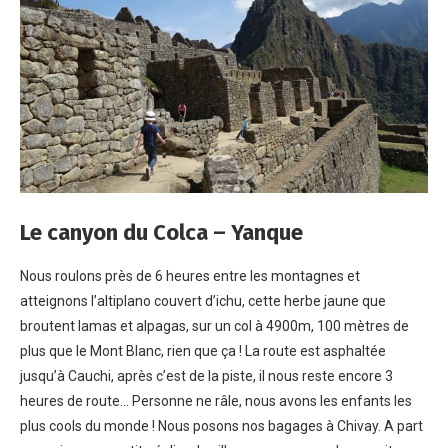
Le canyon du Colca – Yanque
Nous roulons près de 6 heures entre les montagnes et
atteignons l’altiplano couvert d’ichu, cette herbe jaune que
broutent lamas et alpagas, sur un col à 4900m, 100 mètres de
plus que le Mont Blanc, rien que ça ! La route est asphaltée
jusqu’à Cauchi, après c’est de la piste, il nous reste encore 3
heures de route… Personne ne râle, nous avons les enfants les
plus cools du monde ! Nous posons nos bagages à Chivay. A part