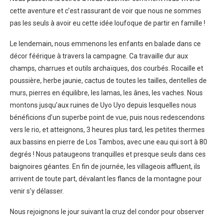
cette aventure et c’est rassurant de voir que nous ne sommes
pas les seuls à avoir eu cette idée loufoque de partir en famille !
Le lendemain, nous emmenons les enfants en balade dans ce
décor féérique à travers la campagne. Ca travaille dur aux
champs, charrues et outils archaïques, dos courbés. Rocaille et
poussière, herbe jaunie, cactus de toutes les tailles, dentelles de
murs, pierres en équilibre, les lamas, les ânes, les vaches. Nous
montons jusqu’aux ruines de Uyo Uyo depuis lesquelles nous
bénéficions d’un superbe point de vue, puis nous redescendons
vers le rio, et atteignons, 3 heures plus tard, les petites thermes
aux bassins en pierre de Los Tambos, avec une eau qui sort à 80
degrés ! Nous pataugeons tranquilles et presque seuls dans ces
baignoires géantes. En fin de journée, les villageois affluent, ils
arrivent de toute part, dévalant les flancs de la montagne pour
venir s’y délasser.
Nous rejoignons le jour suivant la cruz del condor pour observer