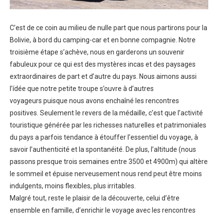
C’est de ce coin au milieu de nulle part que nous partirons pour la
Bolivie, à bord du camping-car et en bonne compagnie. Notre
troisième étape s’achève, nous en garderons un souvenir
fabuleux pour ce qui est des mystères incas et des paysages
extraordinaires de part et d’autre du pays. Nous aimons aussi
l’ídée que notre petite troupe s’ouvre à d’autres
voyageurs puisque nous avons enchaîné les rencontres
positives. Seulement le revers de la médaille, c’est que l’activité
touristique générée par les richesses naturelles et patrimoniales
du pays a parfois tendance à étouffer l’essentiel du voyage, à
savoir l’authenticité et la spontanéité. De plus, l’altitude (nous
passons presque trois semaines entre 3500 et 4900m) qui altère
le sommeil et épuise nerveusement nous rend peut être moins
indulgents, moins flexibles, plus irritables.
Malgré tout, reste le plaisir de la découverte, celui d’être
ensemble en famille, d’enrichir le voyage avec les rencontres