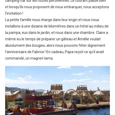
camping-car sur les routes péruviennes. Le courant passe bien
et lorsqu’ils nous proposent de nous embarquer, nous acceptons
l’invitation !
La petite famille nous charge dans leur engin et nous nous
installons à une dizaine de kilomètres dans un hôtel au milieu de
la pampa, eux dans le jardin, et nous dans une chambre. Claire a
même eu le temps de préparer un gâteau et Amélie voulait
absolument des bougies, alors nous pouvons fêter dignement
l’anniversaire de Fabrice ! En cadeau, Papa reçoit ce qu’il avait
commandé, un magnet-lama.