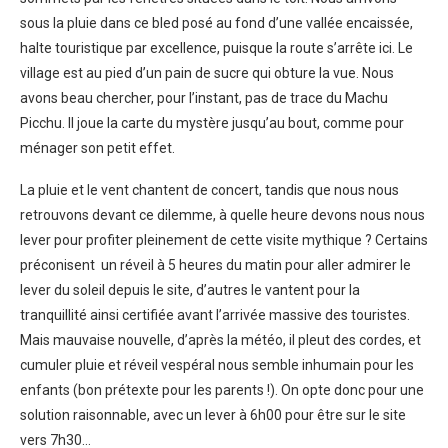
sous la pluie dans ce bled posé au fond d’une vallée encaissée,
halte touristique par excellence, puisque la route s’arrête ici. Le
village est au pied d’un pain de sucre qui obture la vue. Nous
avons beau chercher, pour l’instant, pas de trace du Machu
Picchu. Il joue la carte du mystère jusqu’au bout, comme pour
ménager son petit effet.
La pluie et le vent chantent de concert, tandis que nous nous
retrouvons devant ce dilemme, à quelle heure devons nous nous
lever pour profiter pleinement de cette visite mythique ? Certains
préconisent un réveil à 5 heures du matin pour aller admirer le
lever du soleil depuis le site, d’autres le vantent pour la
tranquillité ainsi certifiée avant l’arrivée massive des touristes.
Mais mauvaise nouvelle, d’après la météo, il pleut des cordes, et
cumuler pluie et réveil vespéral nous semble inhumain pour les
enfants (bon prétexte pour les parents !). On opte donc pour une
solution raisonnable, avec un lever à 6h00 pour être sur le site
vers 7h30…