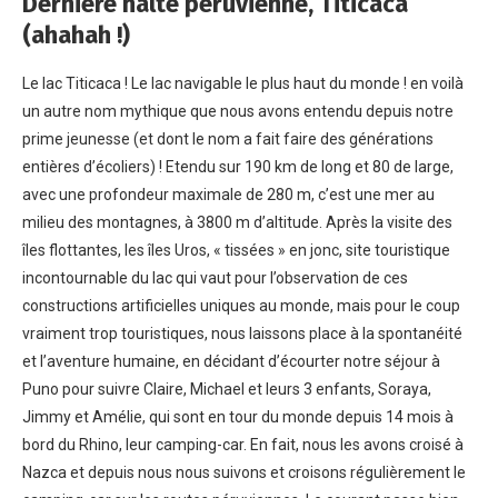
Dernière halte péruvienne, Titicaca
(ahahah !)
Le lac Titicaca ! Le lac navigable le plus haut du monde ! en voilà
un autre nom mythique que nous avons entendu depuis notre
prime jeunesse (et dont le nom a fait faire des générations
entières d’écoliers) ! Etendu sur 190 km de long et 80 de large,
avec une profondeur maximale de 280 m, c’est une mer au
milieu des montagnes, à 3800 m d’altitude. Après la visite des
îles flottantes, les îles Uros, « tissées » en jonc, site touristique
incontournable du lac qui vaut pour l’observation de ces
constructions artificielles uniques au monde, mais pour le coup
vraiment trop touristiques, nous laissons place à la spontanéité
et l’aventure humaine, en décidant d’écourter notre séjour à
Puno pour suivre Claire, Michael et leurs 3 enfants, Soraya,
Jimmy et Amélie, qui sont en tour du monde depuis 14 mois à
bord du Rhino, leur camping-car. En fait, nous les avons croisé à
Nazca et depuis nous nous suivons et croisons régulièrement le