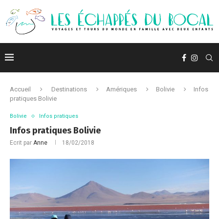
Accueil
Destinations
Amériques
Bolivie
Infos
pratiques Bolivie
Bolivie
Infos pratiques
Infos pratiques Bolivie
Ecrit par
Anne
18/02/2018