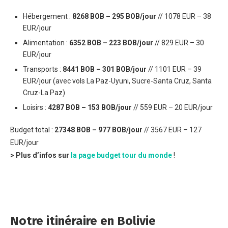
Hébergement :
8268 BOB – 295 BOB/jour
// 1078 EUR – 38
EUR/jour
Alimentation :
6352 BOB – 223 BOB/jour
// 829 EUR – 30
EUR/jour
Transports :
8441 BOB – 301 BOB/jour
// 1101 EUR – 39
EUR/jour (avec vols La Paz-Uyuni, Sucre-Santa Cruz, Santa
Cruz-La Paz)
Loisirs :
4287 BOB – 153 BOB/jour
// 559 EUR – 20 EUR/jour
Budget total :
27348 BOB – 977 BOB/jour
// 3567 EUR – 127
EUR/jour
> Plus d’infos sur
la page budget tour du monde
!
Notre itinéraire en Bolivie