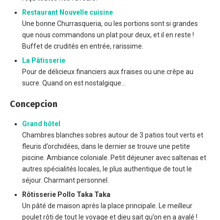
Restaurant Nouvelle cuisine
Une bonne Churrasqueria, ou les portions sont si grandes
que nous commandons un plat pour deux, et il en reste !
Buffet de crudités en entrée, rarissime.
La Pâtisserie
Pour de délicieux financiers aux fraises ou une crêpe au
sucre. Quand on est nostalgique…
Concepcion
Grand hôtel
Chambres blanches sobres autour de 3 patios tout verts et
fleuris d’orchidées, dans le dernier se trouve une petite
piscine. Ambiance coloniale. Petit déjeuner avec saltenas et
autres spécialités locales, le plus authentique de tout le
séjour. Charmant personnel.
Rôtisserie Pollo Taka Taka
Un pâté de maison après la place principale. Le meilleur
poulet rôti de tout le voyage et dieu sait qu’on en a avalé !