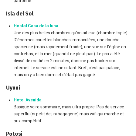
patronne.
Isla del Sol
Hostal Casa de la luna
Une des plus belles chambres qu’on ait eue (chambre triple).
D’énormes couettes blanches immaculées, une douche
spacieuse (mais rapidement froide), une vue sur l’église en
contrebas, et la mer (quand il ne pleut pas). Le prix a été
divisé de moitié en 2 minutes, donc ne pas booker sur
internet. Le service est inexistant. Bref, c’est pas palace,
mais on y a bien dormi et c’était pas gagné.
Uyuni
Hotel Avenida
Basique voire sommaire, mais ultra propre. Pas de service
superflu (ni petit dej, ni bagagerie) mais wifi qui marche et
prix compétitif.
Potosi