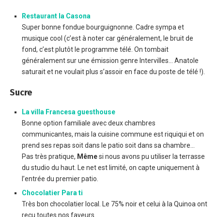
Restaurant la Casona
Super bonne fondue bourguignonne. Cadre sympa et
musique cool (c’est à noter car généralement, le bruit de
fond, c’est plutôt le programme télé. On tombait
généralement sur une émission genre Intervilles… Anatole
saturait et ne voulait plus s’assoir en face du poste de télé !).
Sucre
La villa Francesa guesthouse
Bonne option familiale avec deux chambres
communicantes, mais la cuisine commune est riquiqui et on
prend ses repas soit dans le patio soit dans sa chambre…
Pas très pratique,
Même
si nous avons pu utiliser la terrasse
du studio du haut. Le net est limité, on capte uniquement à
l’entrée du premier patio.
Chocolatier Para ti
Très bon chocolatier local. Le 75% noir et celui à la Quinoa ont
reçu toutes nos faveurs.