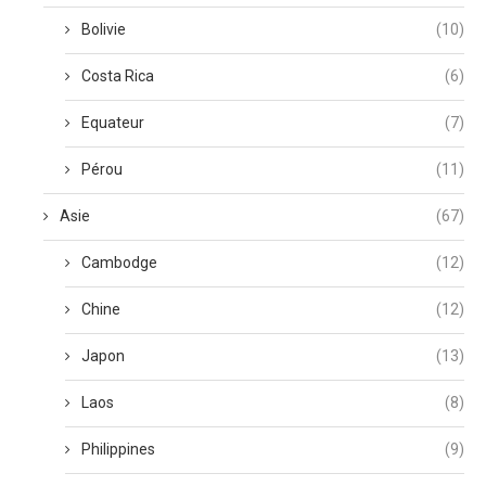
Bolivie
(10)
Costa Rica
(6)
Equateur
(7)
Pérou
(11)
Asie
(67)
Cambodge
(12)
Chine
(12)
Japon
(13)
Laos
(8)
Philippines
(9)