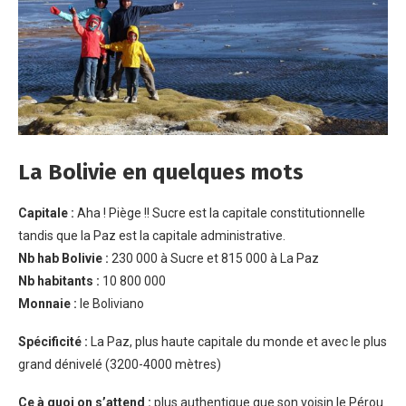
La Bolivie en quelques mots
Capitale :
Aha ! Piège !! Sucre est la capitale constitutionnelle
tandis que la Paz est la capitale administrative.
Nb hab Bolivie :
230 000 à Sucre et 815 000 à La Paz
Nb habitants :
10 800 000
Monnaie :
le Boliviano
Spécificité :
La Paz, plus haute capitale du monde et avec le plus
grand dénivelé (3200-4000 mètres)
Ce à quoi on s’attend :
plus authentique que son voisin le Pérou