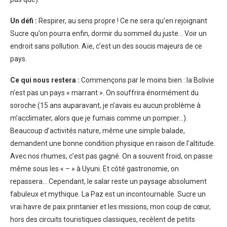
Un défi :
Respirer, au sens propre ! Ce ne sera qu’en rejoignant
Sucre qu’on pourra enfin, dormir du sommeil du juste… Voir un
endroit sans pollution. Aïe, c’est un des soucis majeurs de ce
pays.
Ce qui nous restera :
Commençons par le moins bien : la Bolivie
n’est pas un pays « marrant ». On souffrira énormément du
soroche (15 ans auparavant, je n’avais eu aucun problème à
m’acclimater, alors que je fumais comme un pompier…).
Beaucoup d’activités nature, même une simple balade,
demandent une bonne condition physique en raison de l’altitude.
Avec nos rhumes, c’est pas gagné. On a souvent froid, on passe
même sous les « – » à Uyuni. Et côté gastronomie, on
repassera… Cependant, le salar reste un paysage absolument
fabuleux et mythique. La Paz est un incontournable. Sucre un
vrai havre de paix printanier et les missions, mon coup de cœur,
hors des circuits touristiques classiques, recèlent de petits