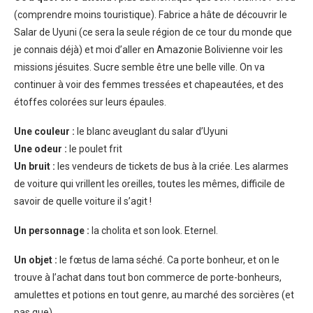
(comprendre moins touristique). Fabrice a hâte de découvrir le
Salar de Uyuni (ce sera la seule région de ce tour du monde que
je connais déjà) et moi d’aller en Amazonie Bolivienne voir les
missions jésuites. Sucre semble être une belle ville. On va
continuer à voir des femmes tressées et chapeautées, et des
étoffes colorées sur leurs épaules.
Une couleur :
le blanc aveuglant du salar d’Uyuni
Une odeur :
le poulet frit
Un bruit :
les vendeurs de tickets de bus à la criée. Les alarmes
de voiture qui vrillent les oreilles, toutes les mêmes, difficile de
savoir de quelle voiture il s’agit !
Un personnage :
la cholita et son look. Eternel.
Un objet :
le fœtus de lama séché. Ca porte bonheur, et on le
trouve à l’achat dans tout bon commerce de porte-bonheurs,
amulettes et potions en tout genre, au marché des sorcières (et
pas que).