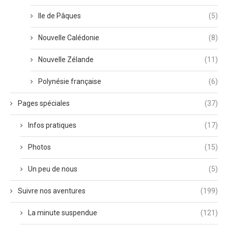
Ile de Pâques
(5)
Nouvelle Calédonie
(8)
Nouvelle Zélande
(11)
Polynésie française
(6)
Pages spéciales
(37)
Infos pratiques
(17)
Photos
(15)
Un peu de nous
(5)
Suivre nos aventures
(199)
La minute suspendue
(121)