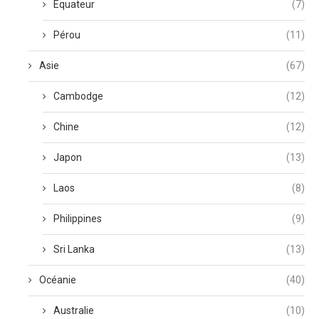
Equateur
(7)
Pérou
(11)
Asie
(67)
Cambodge
(12)
Chine
(12)
Japon
(13)
Laos
(8)
Philippines
(9)
Sri Lanka
(13)
Océanie
(40)
Australie
(10)