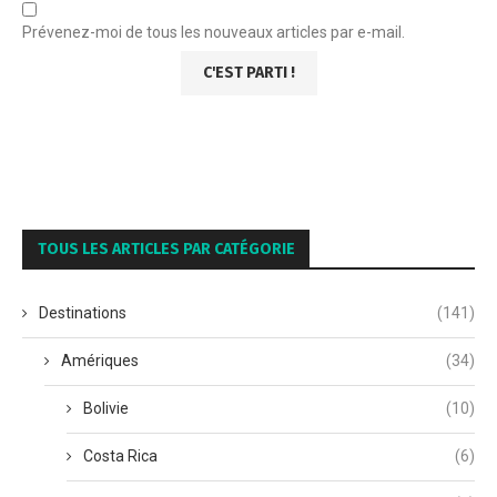
Prévenez-moi de tous les nouveaux articles par e-mail.
TOUS LES ARTICLES PAR CATÉGORIE
Destinations
(141)
Amériques
(34)
Bolivie
(10)
Costa Rica
(6)