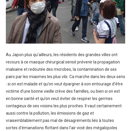
Au Japon plus qu’ailleurs, les résidents des grandes villes ont
recours à ce masque chirurgical sensé prévenir la propagation
malsaine et redoutée des microbes, la contamination de ses
pairs par les miasmes les plus vils. Ca marche dans les deux sens
: si on est malade et qu’on veut épargner à son entourage d’être
victime d’une bonne vieille crève des familles, ou bien si on est
en bonne santé et qu’on veut éviter de respirer les germes
contagieux de ses voisins les plus proches. Il vaut certainement
aussi contre la pollution, les émissions de gaz et
vraisemblablement pas mal de désagréments liés à toutes
sortes d‘émanations flottant dans l’air vicié des mégalopoles