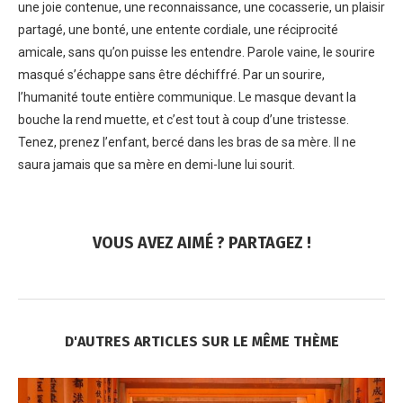
une joie contenue, une reconnaissance, une cocasserie, un plaisir
partagé, une bonté, une entente cordiale, une réciprocité
amicale, sans qu’on puisse les entendre. Parole vaine, le sourire
masqué s’échappe sans être déchiffré. Par un sourire,
l’humanité toute entière communique. Le masque devant la
bouche la rend muette, et c’est tout à coup d’une tristesse.
Tenez, prenez l’enfant, bercé dans les bras de sa mère. Il ne
saura jamais que sa mère en demi-lune lui sourit.
VOUS AVEZ AIMÉ ? PARTAGEZ !
D'AUTRES ARTICLES SUR LE MÊME THÈME