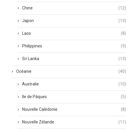
Chine
(12)
Japon
(13)
Laos
(8)
Philippines
(9)
Sri Lanka
(13)
Océanie
(40)
Australie
(10)
Ile de Pâques
(5)
Nouvelle Calédonie
(8)
Nouvelle Zélande
(11)