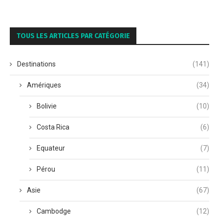
TOUS LES ARTICLES PAR CATÉGORIE
Destinations
(141)
Amériques
(34)
Bolivie
(10)
Costa Rica
(6)
Equateur
(7)
Pérou
(11)
Asie
(67)
Cambodge
(12)