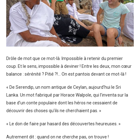
Drôle de mot que ce mot-là. Impossible à retenir du premier
coup. Et le sens, impossible à deviner ! Entre les deux, mon cœur
balance : sérénité ? Pitié ?!… On est pantois devant ce mot-là !
« De Serendip, un nom antique de Ceylan, aujourd’hui le Sri
Lanka. Un mot fabriqué par Horace Walpole, qui l’inventa sur la
base d’un conte populaire dont les héros ne cessaient de
découvrir des choses qu’ils ne cherchaient pas. »
« Le don de faire par hasard des découvertes heureuses. »
Autrement dit : quand on ne cherche pas, on trouve !