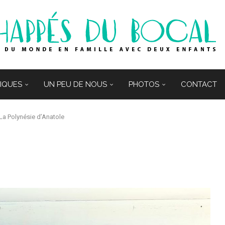
TIQUES
UN PEU DE NOUS
PHOTOS
CONTACT
La Polynésie d’Anatole