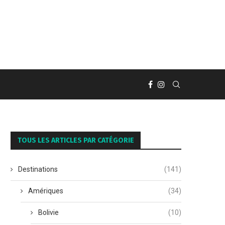
TOUS LES ARTICLES PAR CATÉGORIE
Destinations
(141)
Amériques
(34)
Bolivie
(10)