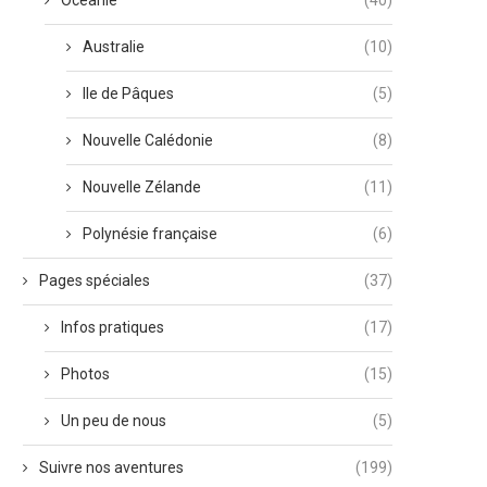
Océanie
(40)
Australie
(10)
Ile de Pâques
(5)
Nouvelle Calédonie
(8)
Nouvelle Zélande
(11)
Polynésie française
(6)
Pages spéciales
(37)
Infos pratiques
(17)
Photos
(15)
Un peu de nous
(5)
Suivre nos aventures
(199)