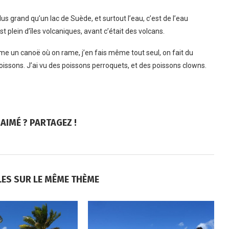
lus grand qu’un lac de Suède, et surtout l’eau, c’est de l’eau
st plein d’îles volcaniques, avant c’était des volcans.
mme un canoë où on rame, j’en fais même tout seul, on fait du
oissons. J’ai vu des poissons perroquets, et des poissons clowns.
AIMÉ ? PARTAGEZ !
LES SUR LE MÊME THÈME