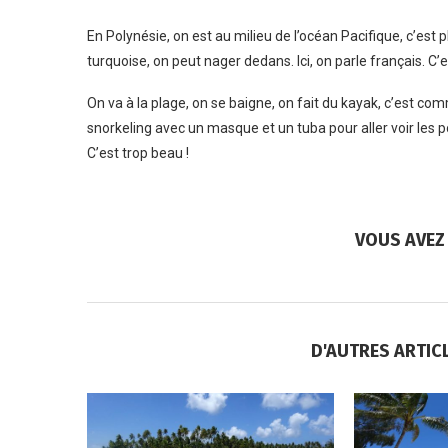
En Polynésie, on est au milieu de l’océan Pacifique, c’est p
turquoise, on peut nager dedans. Ici, on parle français. C’e
On va à la plage, on se baigne, on fait du kayak, c’est co
snorkeling avec un masque et un tuba pour aller voir les p
C’est trop beau !
VOUS AVEZ 
D'AUTRES ARTIC