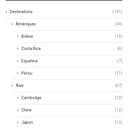
Destinations
(141)
Amériques
(34)
Bolivie
(10)
Costa Rica
(6)
Equateur
(7)
Pérou
(11)
Asie
(67)
Cambodge
(12)
Chine
(12)
Japon
(13)