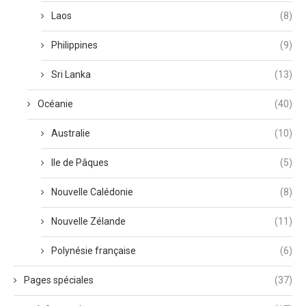
Laos
(8)
Philippines
(9)
Sri Lanka
(13)
Océanie
(40)
Australie
(10)
Ile de Pâques
(5)
Nouvelle Calédonie
(8)
Nouvelle Zélande
(11)
Polynésie française
(6)
Pages spéciales
(37)