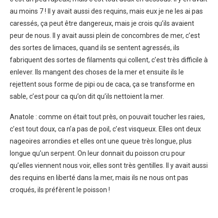
au moins 7 ! Il y avait aussi des requins, mais eux je ne les ai pas
caressés, ça peut être dangereux, mais je crois qu’ils avaient
peur de nous. Il y avait aussi plein de concombres de mer, c’est
des sortes de limaces, quand ils se sentent agressés, ils
fabriquent des sortes de filaments qui collent, c’est très difficile à
enlever. Ils mangent des choses de la mer et ensuite ils le
rejettent sous forme de pipi ou de caca, ça se transforme en
sable, c’est pour ca qu’on dit qu’ils nettoient la mer.
Anatole : comme on était tout près, on pouvait toucher les raies,
c’est tout doux, ca n’a pas de poil, c’est visqueux. Elles ont deux
nageoires arrondies et elles ont une queue très longue, plus
longue qu’un serpent. On leur donnait du poisson cru pour
qu’elles viennent nous voir, elles sont très gentilles. Il y avait aussi
des requins en liberté dans la mer, mais ils ne nous ont pas
croqués, ils préfèrent le poisson !