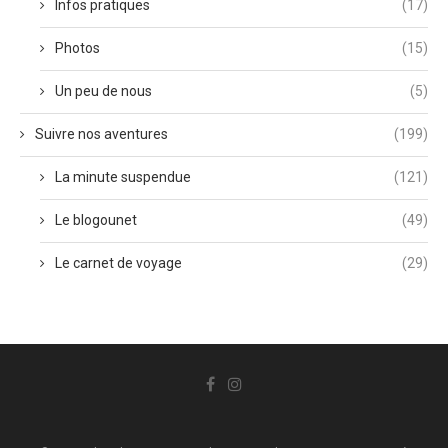
Infos pratiques
(17)
Photos
(15)
Un peu de nous
(5)
Suivre nos aventures
(199)
La minute suspendue
(121)
Le blogounet
(49)
Le carnet de voyage
(29)