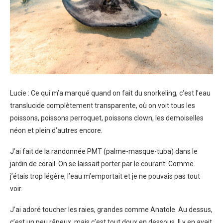
Lucie : Ce qui m’a marqué quand on fait du snorkeling, c‘est l’eau
translucide complètement transparente, où on voit tous les
poissons, poissons perroquet, poissons clown, les demoiselles
néon et plein d’autres encore.
J’ai fait de la randonnée PMT (palme-masque-tuba) dans le
jardin de corail. On se laissait porter par le courant. Comme
j’étais trop légère, l’eau m’emportait et je ne pouvais pas tout
voir.
J’ai adoré toucher les raies, grandes comme Anatole. Au dessus,
c’est un peu râpeux, mais c’est tout doux en dessous. Il y en avait