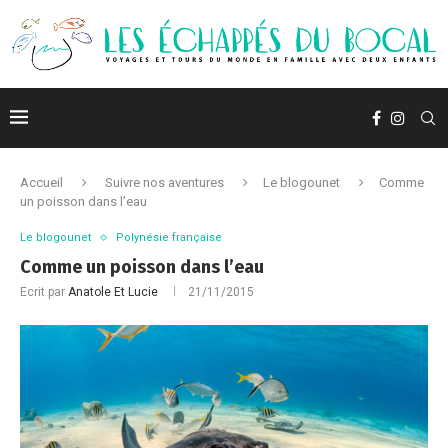
Accueil
Suivre nos aventures
Le blogounet
Comme
un poisson dans l’eau
Le blogounet
Polynésie française
Comme un poisson dans l’eau
Ecrit par
Anatole Et Lucie
21/11/2015