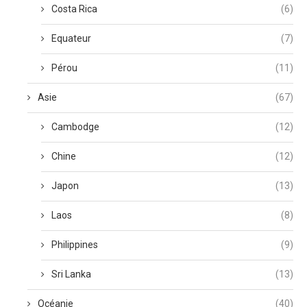
Costa Rica
(6)
Equateur
(7)
Pérou
(11)
Asie
(67)
Cambodge
(12)
Chine
(12)
Japon
(13)
Laos
(8)
Philippines
(9)
Sri Lanka
(13)
Océanie
(40)