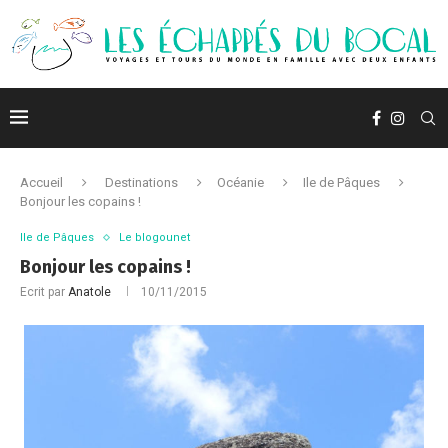
Accueil
Destinations
Océanie
Ile de Pâques
Bonjour les copains !
Ile de Pâques
Le blogounet
Bonjour les copains !
Ecrit par
Anatole
10/11/2015