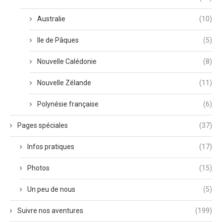
Australie
(10)
Ile de Pâques
(5)
Nouvelle Calédonie
(8)
Nouvelle Zélande
(11)
Polynésie française
(6)
Pages spéciales
(37)
Infos pratiques
(17)
Photos
(15)
Un peu de nous
(5)
Suivre nos aventures
(199)