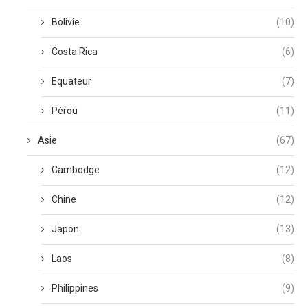
Bolivie
(10)
Costa Rica
(6)
Equateur
(7)
Pérou
(11)
Asie
(67)
Cambodge
(12)
Chine
(12)
Japon
(13)
Laos
(8)
Philippines
(9)