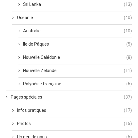
Sri Lanka
(13)
Océanie
(40)
Australie
(10)
Ile de Pâques
(5)
Nouvelle Calédonie
(8)
Nouvelle Zélande
(11)
Polynésie française
(6)
Pages spéciales
(37)
Infos pratiques
(17)
Photos
(15)
Un peu de nous
(5)