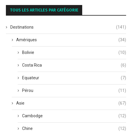
TOUS LES ARTICLES PAR CATÉGORIE
Destinations
(141)
Amériques
(34)
Bolivie
(10)
Costa Rica
(6)
Equateur
(7)
Pérou
(11)
Asie
(67)
Cambodge
(12)
Chine
(12)