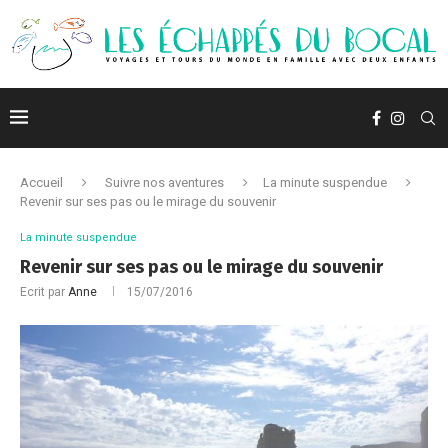
Accueil
Suivre nos aventures
La minute suspendue
Revenir sur ses pas ou le mirage du souvenir
La minute suspendue
Revenir sur ses pas ou le mirage du souvenir
Ecrit par
Anne
15/07/2016