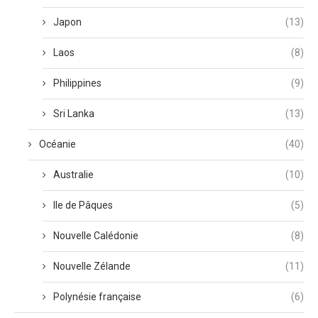
Japon
(13)
Laos
(8)
Philippines
(9)
Sri Lanka
(13)
Océanie
(40)
Australie
(10)
Ile de Pâques
(5)
Nouvelle Calédonie
(8)
Nouvelle Zélande
(11)
Polynésie française
(6)