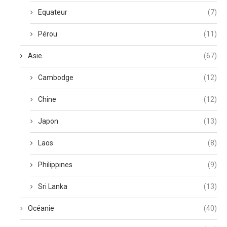
Equateur
(7)
Pérou
(11)
Asie
(67)
Cambodge
(12)
Chine
(12)
Japon
(13)
Laos
(8)
Philippines
(9)
Sri Lanka
(13)
Océanie
(40)