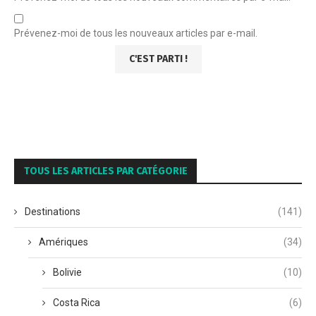
Prévenez-moi de tous les nouveaux articles par e-mail.
TOUS LES ARTICLES PAR CATÉGORIE
Destinations
(141)
Amériques
(34)
Bolivie
(10)
Costa Rica
(6)