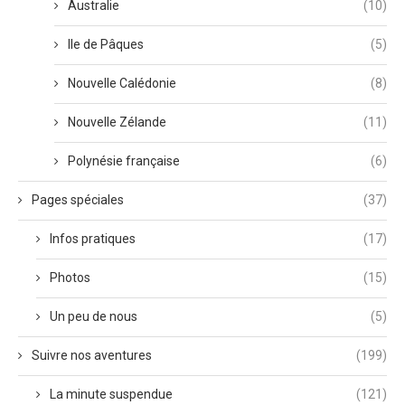
Australie
(10)
Ile de Pâques
(5)
Nouvelle Calédonie
(8)
Nouvelle Zélande
(11)
Polynésie française
(6)
Pages spéciales
(37)
Infos pratiques
(17)
Photos
(15)
Un peu de nous
(5)
Suivre nos aventures
(199)
La minute suspendue
(121)