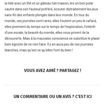
la télé avec un thé et un gâteau fait maison, lire un bon polar
vautré dans son fauteuil préféré, écouter distraitement les jeux
sans fin des enfants plongés dans leur monde. En tour du
monde, ces journées sont rares, elles foutent un peu le cafard,
elles prennent du temps sur le temps de l’exploration, l’intérêt
d’une escale, la beauté du monde, elles nous privent de la
découverte. Mais à la mauvaise conscience se substitue le plaisir
bien égoïste de ne rien faire. Il y en aura peu de ces journées
blanches, mais qu’est ce qu’elles font du bien !
VOUS AVEZ AIMÉ ? PARTAGEZ !
UN COMMENTAIRE OU UN AVIS ? C'EST ICI