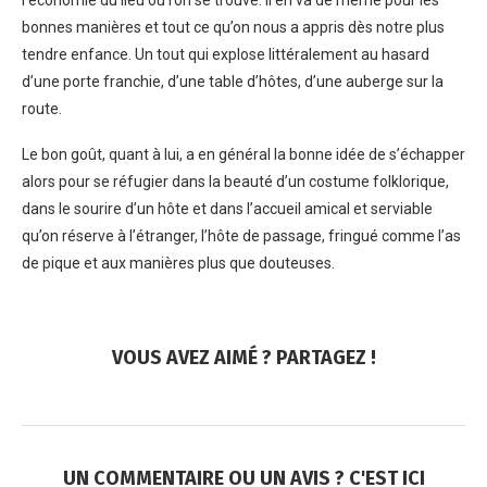
l’économie du lieu où l’on se trouve. Il en va de même pour les
bonnes manières et tout ce qu’on nous a appris dès notre plus
tendre enfance. Un tout qui explose littéralement au hasard
d’une porte franchie, d’une table d’hôtes, d’une auberge sur la
route.
Le bon goût, quant à lui, a en général la bonne idée de s’échapper
alors pour se réfugier dans la beauté d’un costume folklorique,
dans le sourire d’un hôte et dans l’accueil amical et serviable
qu’on réserve à l’étranger, l’hôte de passage, fringué comme l’as
de pique et aux manières plus que douteuses.
VOUS AVEZ AIMÉ ? PARTAGEZ !
UN COMMENTAIRE OU UN AVIS ? C'EST ICI