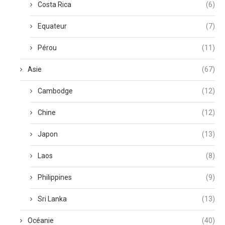
Costa Rica
(6)
Equateur
(7)
Pérou
(11)
Asie
(67)
Cambodge
(12)
Chine
(12)
Japon
(13)
Laos
(8)
Philippines
(9)
Sri Lanka
(13)
Océanie
(40)