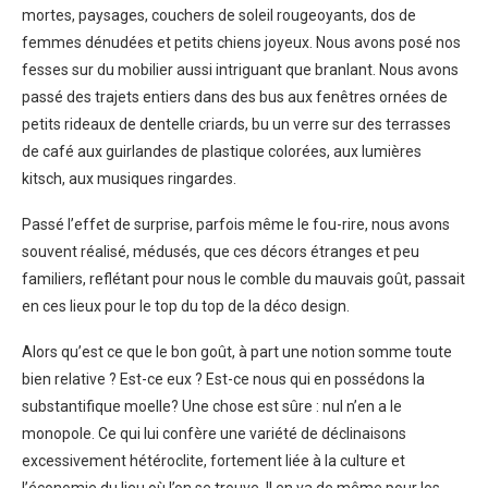
mortes, paysages, couchers de soleil rougeoyants, dos de
femmes dénudées et petits chiens joyeux. Nous avons posé nos
fesses sur du mobilier aussi intriguant que branlant. Nous avons
passé des trajets entiers dans des bus aux fenêtres ornées de
petits rideaux de dentelle criards, bu un verre sur des terrasses
de café aux guirlandes de plastique colorées, aux lumières
kitsch, aux musiques ringardes.
Passé l’effet de surprise, parfois même le fou-rire, nous avons
souvent réalisé, médusés, que ces décors étranges et peu
familiers, reflétant pour nous le comble du mauvais goût, passait
en ces lieux pour le top du top de la déco design.
Alors qu’est ce que le bon goût, à part une notion somme toute
bien relative ? Est-ce eux ? Est-ce nous qui en possédons la
substantifique moelle? Une chose est sûre : nul n’en a le
monopole. Ce qui lui confère une variété de déclinaisons
excessivement hétéroclite, fortement liée à la culture et