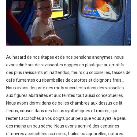
Au hasard de nos étapes et de nos pensions anonymes, nous
avons dîné sur de ravissantes nappes en plastique aux motifs
des plus ravissants et inattendus, fleurs ou coccinelles, tasses de
café fumantes ou ribambelles de carottes et d’oignons frais…
Nous avons dégusté des mets succulents dans des vaisselles
aux figures abstraites et aux teintes tout aussi conceptuelles.
Nous avons dormi dans de belles chambres aux dessus de lit
fleuris, cousus dans des tissus synthétiques et moirés, qui
restent accrochés à vos doigts pour peu que vous ayez la peau
des mains un peu sèche. Nous avons admiré des centaines
d’œuvres accrochées aux murs, huiles ou aquarelles, natures