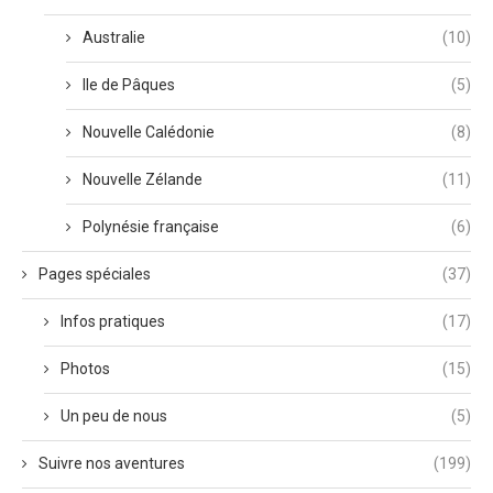
Australie
(10)
Ile de Pâques
(5)
Nouvelle Calédonie
(8)
Nouvelle Zélande
(11)
Polynésie française
(6)
Pages spéciales
(37)
Infos pratiques
(17)
Photos
(15)
Un peu de nous
(5)
Suivre nos aventures
(199)