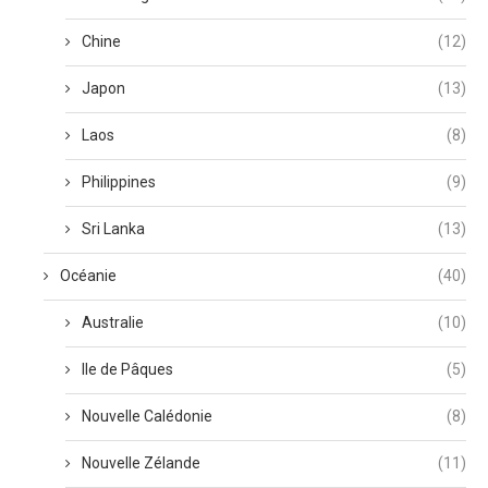
Chine
(12)
Japon
(13)
Laos
(8)
Philippines
(9)
Sri Lanka
(13)
Océanie
(40)
Australie
(10)
Ile de Pâques
(5)
Nouvelle Calédonie
(8)
Nouvelle Zélande
(11)