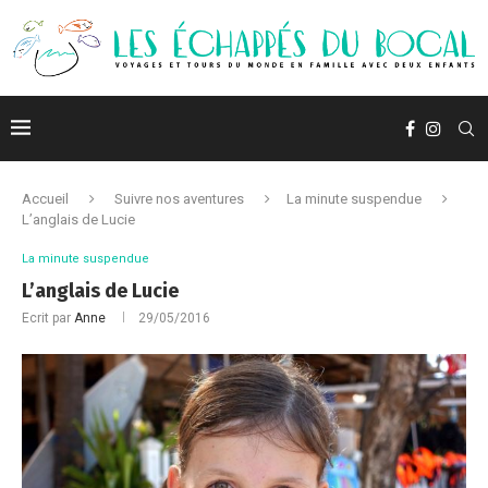
Accueil
Suivre nos aventures
La minute suspendue
L’anglais de Lucie
La minute suspendue
L’anglais de Lucie
Ecrit par
Anne
29/05/2016