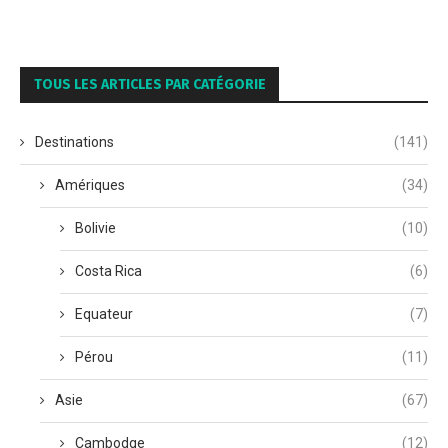
TOUS LES ARTICLES PAR CATÉGORIE
Destinations
(141)
Amériques
(34)
Bolivie
(10)
Costa Rica
(6)
Equateur
(7)
Pérou
(11)
Asie
(67)
Cambodge
(12)