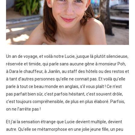
Un an de voyage, et voilà notre Lucie, jusque là plutôt silencieuse,
réservée et timide, qui parle sans aucune gêne à monsieur Poh,
à Dara le chauffeur, à Jianlin, au staff des hôtels ou des restos et
à tant d’autres personnes qu’elle ne connait pas. Et voilà qu’elle
parle à tout ce beau monde en anglais, s’il vous plaît ! Ce n’est
pas parfait bien sûr, c’est parfois hésitant, c’est souvent drôle,
c’est toujours compréhensible, de plus en plus élaboré. Parfois,
on ne l’arrête pas !
Et j’ai la sensation étrange que Lucie devient multiple, devient
autre. Qu’elle se métamorphose en une jolie jeune fille, un peu