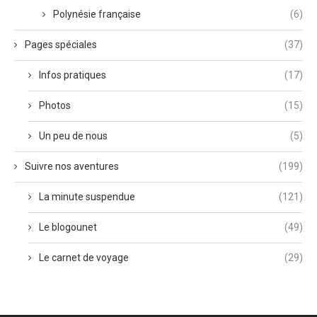
Polynésie française
(6)
Pages spéciales
(37)
Infos pratiques
(17)
Photos
(15)
Un peu de nous
(5)
Suivre nos aventures
(199)
La minute suspendue
(121)
Le blogounet
(49)
Le carnet de voyage
(29)