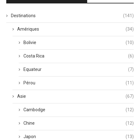
Destinations
(141)
Amériques
(34)
Bolivie
(10)
Costa Rica
(6)
Equateur
(7)
Pérou
(11)
Asie
(67)
Cambodge
(12)
Chine
(12)
Japon
(13)