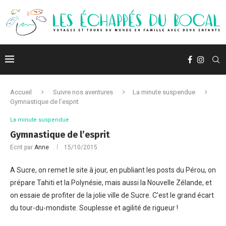
Accueil
Suivre nos aventures
La minute suspendue
Gymnastique de l’esprit
La minute suspendue
Gymnastique de l’esprit
Ecrit par
Anne
15/10/2015
A Sucre, on remet le site à jour, en publiant les posts du Pérou, on
prépare Tahiti et la Polynésie, mais aussi la Nouvelle Zélande, et
on essaie de profiter de la jolie ville de Sucre. C’est le grand écart
du tour-du-mondiste. Souplesse et agilité de rigueur !