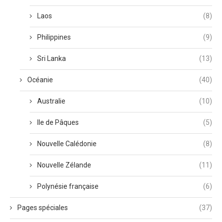
Laos
(8)
Philippines
(9)
Sri Lanka
(13)
Océanie
(40)
Australie
(10)
Ile de Pâques
(5)
Nouvelle Calédonie
(8)
Nouvelle Zélande
(11)
Polynésie française
(6)
Pages spéciales
(37)