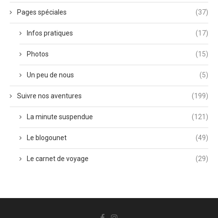
Pages spéciales
(37)
Infos pratiques
(17)
Photos
(15)
Un peu de nous
(5)
Suivre nos aventures
(199)
La minute suspendue
(121)
Le blogounet
(49)
Le carnet de voyage
(29)