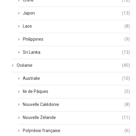
Chine
(12)
Japon
(13)
Laos
(8)
Philippines
(9)
Sri Lanka
(13)
Océanie
(40)
Australie
(10)
Ile de Pâques
(5)
Nouvelle Calédonie
(8)
Nouvelle Zélande
(11)
Polynésie française
(6)