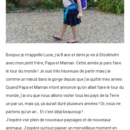
Bonjour je m’appelle Lucie, j’ai 8 ans et demi je vis à Stockholm
avec mon petit frère, Papa et Maman. Cette année je pars faire
le tour du monde ! Je suis très heureuse de partir mais j’ai
comme un nœud dans la gorge depuis que j’ai quitté mes amies.
Quand Papa et Maman m’ont annoncé qu’on allait faire le tour du
monde, j’ai cru que nous allions visiter tous les pays de la Terre
un par un, mais ça, ça aurait duré plusieurs années ! Or, nous ne
partons qu’un an… Et c’est déjà beaucoup !
J’espère voir plein de nouveaux paysages et de nouveaux
animaux. J’espère surtout passer un merveilleux moment en