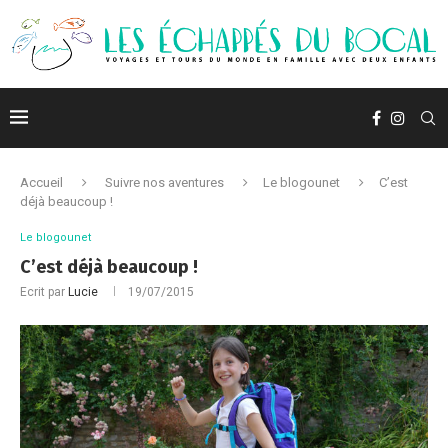
Accueil
Suivre nos aventures
Le blogounet
C’est
déjà beaucoup !
Le blogounet
C’est déjà beaucoup !
Ecrit par
Lucie
19/07/2015