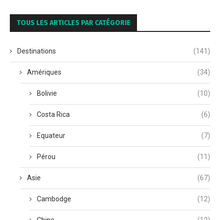
TOUS LES ARTICLES PAR CATÉGORIE
Destinations
(141)
Amériques
(34)
Bolivie
(10)
Costa Rica
(6)
Equateur
(7)
Pérou
(11)
Asie
(67)
Cambodge
(12)