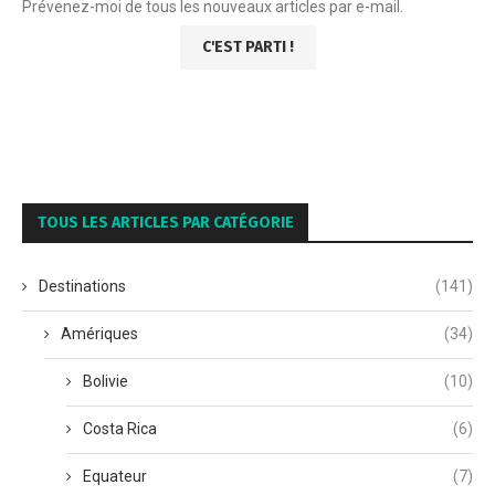
Prévenez-moi de tous les nouveaux articles par e-mail.
TOUS LES ARTICLES PAR CATÉGORIE
Destinations
(141)
Amériques
(34)
Bolivie
(10)
Costa Rica
(6)
Equateur
(7)