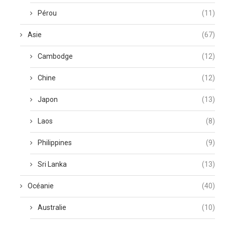
Pérou
(11)
Asie
(67)
Cambodge
(12)
Chine
(12)
Japon
(13)
Laos
(8)
Philippines
(9)
Sri Lanka
(13)
Océanie
(40)
Australie
(10)