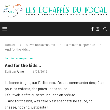
Accueil
Suivre nos aventures
La minute suspendue
And for the kids…
La minute suspendue
And for the kids…
Ecrit par
Anne
16/03/2016
La bonne blague, aux Philippines, c’est de commander des pâtes
pour les enfants, des pâtes… sans sauce.
Il faut voir la tête du serveur quand on précise :
– And for the kids, we’ll take plain spaghetti, no sauce, no
cheese, nothing, just pasta !