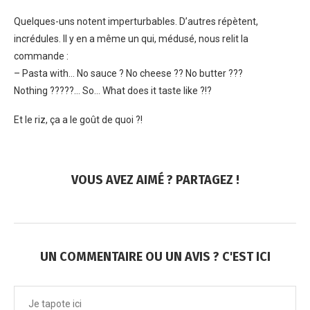
Quelques-uns notent imperturbables. D’autres répètent,
incrédules. Il y en a même un qui, médusé, nous relit la
commande :
– Pasta with… No sauce ? No cheese ?? No butter ???
Nothing ?????… So… What does it taste like ?!?
Et le riz, ça a le goût de quoi ?!
VOUS AVEZ AIMÉ ? PARTAGEZ !
UN COMMENTAIRE OU UN AVIS ? C'EST ICI