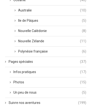
Océanie
(40)
Australie
(10)
Ile de Pâques
(5)
Nouvelle Calédonie
(8)
Nouvelle Zélande
(11)
Polynésie française
(6)
Pages spéciales
(37)
Infos pratiques
(17)
Photos
(15)
Un peu de nous
(5)
Suivre nos aventures
(199)