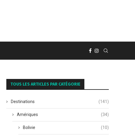
TOUS LES ARTICLES PAR CATÉGORIE
Destinations
(141)
Amériques
(34)
Bolivie
(10)