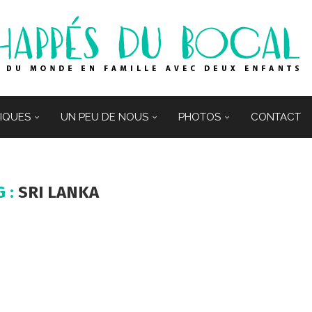
TIQUES
UN PEU DE NOUS
PHOTOS
CONTACT
G :
SRI LANKA