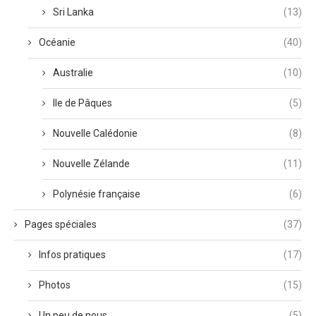
Sri Lanka
(13)
Océanie
(40)
Australie
(10)
Ile de Pâques
(5)
Nouvelle Calédonie
(8)
Nouvelle Zélande
(11)
Polynésie française
(6)
Pages spéciales
(37)
Infos pratiques
(17)
Photos
(15)
Un peu de nous
(5)