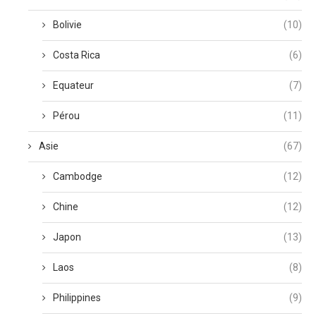
Bolivie
(10)
Costa Rica
(6)
Equateur
(7)
Pérou
(11)
Asie
(67)
Cambodge
(12)
Chine
(12)
Japon
(13)
Laos
(8)
Philippines
(9)