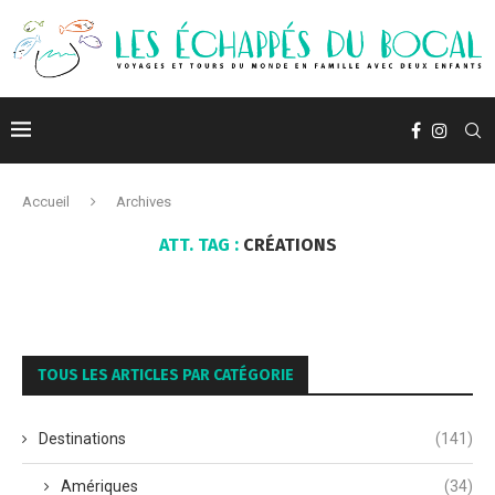
Accueil
Archives
ATT. TAG :
CRÉATIONS
TOUS LES ARTICLES PAR CATÉGORIE
Destinations
(141)
Amériques
(34)