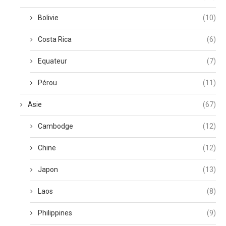
Bolivie
(10)
Costa Rica
(6)
Equateur
(7)
Pérou
(11)
Asie
(67)
Cambodge
(12)
Chine
(12)
Japon
(13)
Laos
(8)
Philippines
(9)