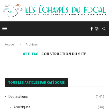
Accueil
Archives
ATT. TAG :
CONSTRUCTION DU SITE
TOUS LES ARTICLES PAR CATÉGORIE
Destinations
(141)
Amériques
(34)