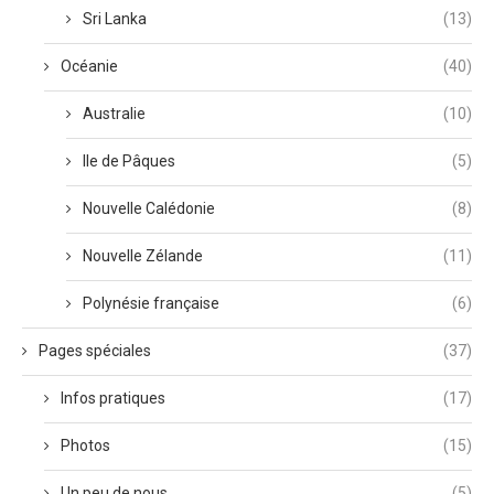
Sri Lanka
(13)
Océanie
(40)
Australie
(10)
Ile de Pâques
(5)
Nouvelle Calédonie
(8)
Nouvelle Zélande
(11)
Polynésie française
(6)
Pages spéciales
(37)
Infos pratiques
(17)
Photos
(15)
Un peu de nous
(5)