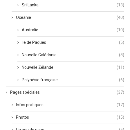
Sri Lanka
(13)
Océanie
(40)
Australie
(10)
Ile de Pâques
(5)
Nouvelle Calédonie
(8)
Nouvelle Zélande
(11)
Polynésie française
(6)
Pages spéciales
(37)
Infos pratiques
(17)
Photos
(15)
Un peu de nous
(5)