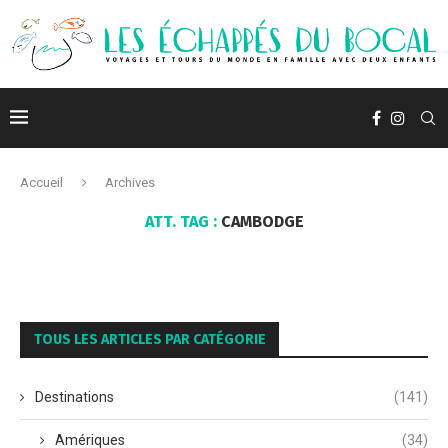
Accueil
Archives
ATT. TAG :
CAMBODGE
TOUS LES ARTICLES PAR CATÉGORIE
Destinations
(141)
Amériques
(34)