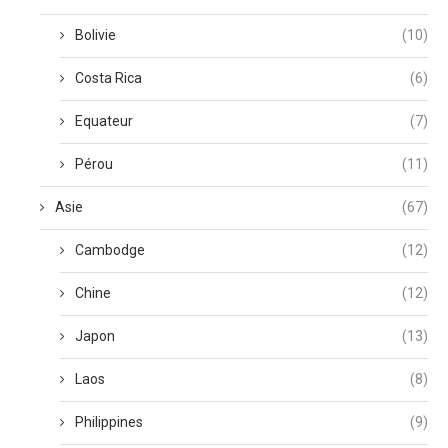
Bolivie
(10)
Costa Rica
(6)
Equateur
(7)
Pérou
(11)
Asie
(67)
Cambodge
(12)
Chine
(12)
Japon
(13)
Laos
(8)
Philippines
(9)