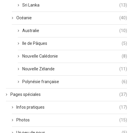
Sri Lanka
(13)
Océanie
(40)
Australie
(10)
Ile de Pâques
(5)
Nouvelle Calédonie
(8)
Nouvelle Zélande
(11)
Polynésie française
(6)
Pages spéciales
(37)
Infos pratiques
(17)
Photos
(15)
Un peu de nous
(5)