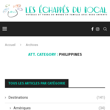
Accueil
Archives
ATT. CATEGORY :
PHILIPPINES
TOUS LES ARTICLES PAR CATÉGORIE
Destinations
(141)
Amériques
(34)