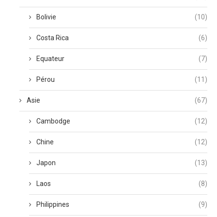
Bolivie
(10)
Costa Rica
(6)
Equateur
(7)
Pérou
(11)
Asie
(67)
Cambodge
(12)
Chine
(12)
Japon
(13)
Laos
(8)
Philippines
(9)