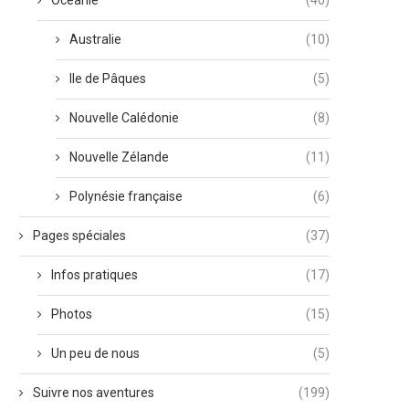
Océanie
(40)
Australie
(10)
Ile de Pâques
(5)
Nouvelle Calédonie
(8)
Nouvelle Zélande
(11)
Polynésie française
(6)
Pages spéciales
(37)
Infos pratiques
(17)
Photos
(15)
Un peu de nous
(5)
Suivre nos aventures
(199)