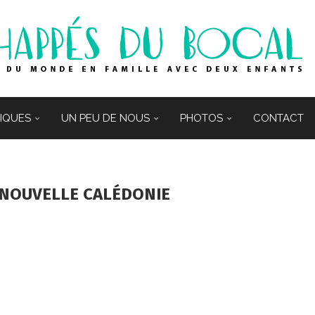
TIQUES
UN PEU DE NOUS
PHOTOS
CONTACT
NOUVELLE CALÉDONIE