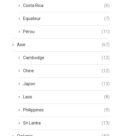
Costa Rica
(6)
Equateur
(7)
Pérou
(11)
Asie
(67)
Cambodge
(12)
Chine
(12)
Japon
(13)
Laos
(8)
Philippines
(9)
Sri Lanka
(13)