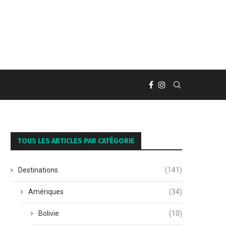
TOUS LES ARTICLES PAR CATÉGORIE
Destinations
(141)
Amériques
(34)
Bolivie
(10)