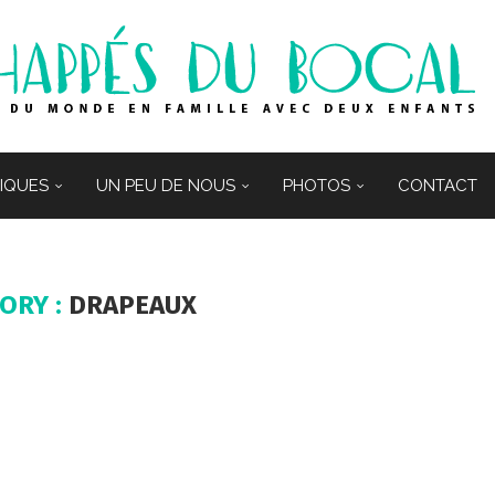
TIQUES
UN PEU DE NOUS
PHOTOS
CONTACT
GORY :
DRAPEAUX