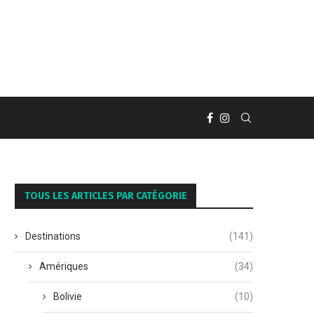
TOUS LES ARTICLES PAR CATÉGORIE
Destinations
(141)
Amériques
(34)
Bolivie
(10)