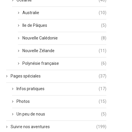
Océanie
(40)
Australie
(10)
Ile de Pâques
(5)
Nouvelle Calédonie
(8)
Nouvelle Zélande
(11)
Polynésie française
(6)
Pages spéciales
(37)
Infos pratiques
(17)
Photos
(15)
Un peu de nous
(5)
Suivre nos aventures
(199)